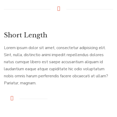
Short Length
Lorem ipsum dolor sit amet, consectetur adipisicing elit.
Sint, nulla, distinctio animi impedit repellendus dolores
natus cumque libero est saepe accusantium aliquam id
laudantium eaque atque cupiditate hic odio voluptatum
nobis omnis harum perferendis facere obcaecati at ullam?
Pariatur, magnam.