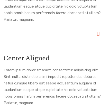
laudantium eaque atque cupiditate hic odio voluptatum
nobis omnis harum perferendis facere obcaecati at ullam?
Pariatur, magnam.
Center Aligned
Lorem ipsum dolor sit amet, consectetur adipisicing elit.
Sint, nulla, distinctio animi impedit repellendus dolores
natus cumque libero est saepe accusantium aliquam id
laudantium eaque atque cupiditate hic odio voluptatum
nobis omnis harum perferendis facere obcaecati at ullam?
Pariatur, magnam.