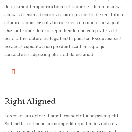
do eiusmod tempor incididunt ut labore et dolore magna
aliqua. Ut enim ad minim veniam, quis nostrud exercitation
ullamco laboris nisi ut aliquip ex ea commodo consequat.
Duis aute irure dolor in repre henderit in voluptate velit
esse cillum dolore eu fugiat nulla pariatur. Excepteur sint
occaecat cupidatat non proident, sunt in culpa qu.
consectetur adipiscing elit, sed do eiusmod
Right Aligned
Lorem ipsum dolor sit amet, consectetur adipisicing elit.
Sint, nulla, distinctio animi impedit repellendus dolores
natus cumque libero est saepe accusantium aliquam id