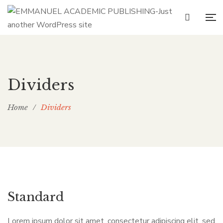
Dividers
Home
/
Dividers
Standard
Lorem ipsum dolor sit amet, consectetur adipiscing elit, sed